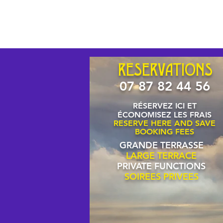
RESERVATIONS
07 87 82 44 56
RÉSERVEZ ICI ET
ÉCONOMISEZ LES FRAIS
RESERVE HERE AND SAVE
BOOKING FEES
GRANDE TERRASSE
LARGE TERRACE
PRIVATE FUNCTIONS
SOIREES PRIVEES