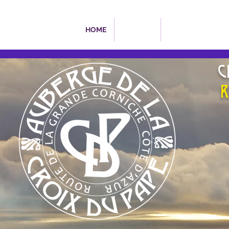
HOME
HISTORY
CONTACT
C
R